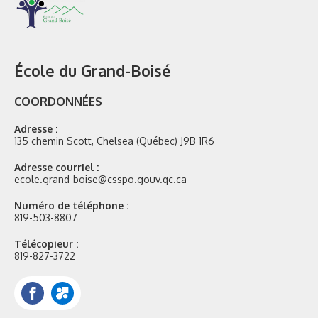
École du Grand-Boisé
COORDONNÉES
Adresse :
135 chemin Scott, Chelsea (Québec) J9B 1R6
Adresse courriel :
ecole.grand-boise@csspo.gouv.qc.ca
Numéro de téléphone :
819-503-8807
Télécopieur :
819-827-3722
Facebook
Portail
Mozaik